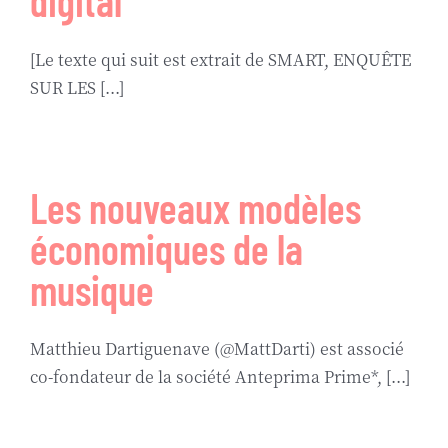
digital
[Le texte qui suit est extrait de SMART, ENQUÊTE
SUR LES [...]
Les nouveaux modèles
économiques de la
musique
Matthieu Dartiguenave (@MattDarti) est associé
co-fondateur de la société Anteprima Prime*, [...]