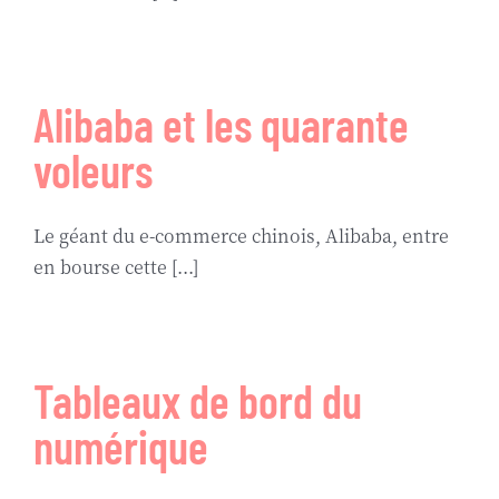
Biography
Contact
Alibaba et les quarante
voleurs
Le géant du e-commerce chinois, Alibaba, entre
en bourse cette [...]
Tableaux de bord du
numérique