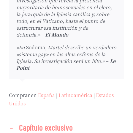
investigación que revela la presencia
mayoritaria de homosexuales en el clero,
la jerarquía de la Iglesia católica y, sobre
todo, en el Vaticano, hasta el punto de
estructurar esa institución y de
definirla.»
–
El Mundo
«En
Sodoma
, Martel describe un verdadero
«sistema gay» en las altas esferas de la
Iglesia. Su investigación será un hito.»
–
Le
Point
Comprar en
España
|
Latinoamérica
|
Estados
Unidos
Capítulo exclusivo