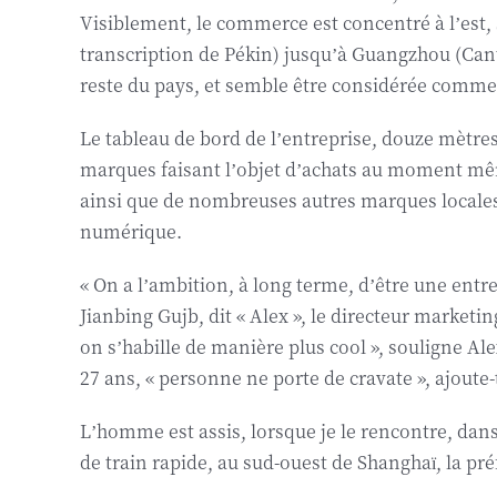
Visiblement, le commerce est concentré à l’est, 
transcription de Pékin) jusqu’à Guangzhou (Canto
reste du pays, et semble être considérée comm
Le tableau de bord de l’entreprise, douze mètres 
marques faisant l’objet d’achats au moment même
ainsi que de nombreuses autres marques locales,
numérique.
« On a l’ambition, à long terme, d’être une entr
Jianbing Gujb, dit « Alex », le directeur marketi
on s’habille de manière plus cool », souligne Alex
27 ans, « personne ne porte de cravate », ajoute-t
L’homme est assis, lorsque je le rencontre, dans 
de train rapide, au sud-ouest de Shanghaï, la pre