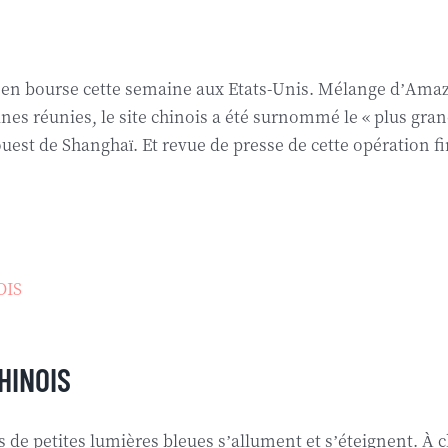
 en bourse cette semaine aux Etats-Unis. Mélange d’Amaz
caines réunies, le site chinois a été surnommé le « plus 
uest de Shanghaï. Et revue de presse de cette opération 
OIS
HINOIS
petites lumières bleues s’allument et s’éteignent. À ch