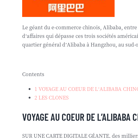
Le géant du e-commerce chinois, Alibaba, entre
d’affaires qui dépasse ces trois sociétés améri
quartier général d’Alibaba à Hangzhou, au sud-o
Contents
1
VOYAGE AU COEUR DE L’ALIBABA CHIN
2
LES CLONES
VOYAGE AU COEUR DE L’ALIBABA C
SUR UNE CARTE DIGITALE GÉANTE, des milliers de 