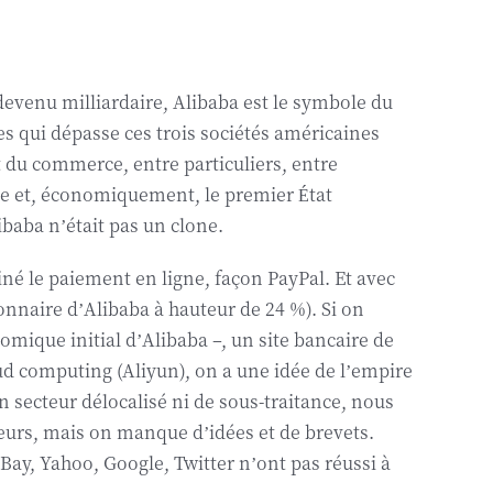
s devenu milliardaire, Alibaba est le symbole du
ui dépasse ces trois sociétés américaines
it du commerce, entre particuliers, entre
e et, économiquement, le premier État
ibaba n’était pas un clone.
né le paiement en ligne, façon PayPal. Et avec
onnaire d’Alibaba à hauteur de 24 %). Si on
nomique initial d’Alibaba –, un site bancaire de
ud computing (Aliyun), on a une idée de l’empire
 secteur délocalisé ni de sous-traitance, nous
́nieurs, mais on manque d’idées et de brevets.
eBay, Yahoo, Google, Twitter n’ont pas réussi à