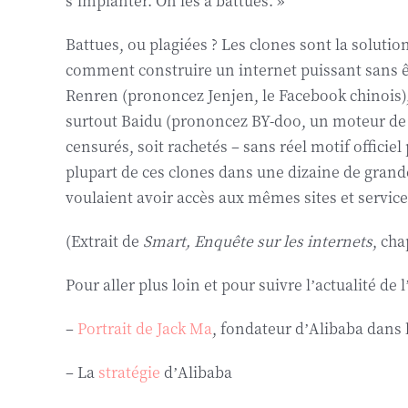
s’implanter. On les a battues. »
Battues, ou plagiées ? Les clones sont la solutio
comment construire un internet puissant sans ê
Renren (prononcez Jenjen, le Facebook chinois)
surtout Baidu (prononcez BY-doo, un moteur de rec
censurés, soit rachetés – sans réel motif officiel
plupart de ces clones dans une dizaine de grandes
voulaient avoir accès aux mêmes sites et service
(Extrait de
Smart, Enquête sur les internets
, cha
Pour aller plus loin et pour suivre l’actualité de
–
Portrait de Jack Ma
, fondateur d’Alibaba dans
– La
stratégie
d’Alibaba