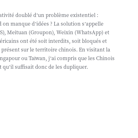
tivité doublé d’un problème existentiel :
on manque d’idées ? La solution s’appelle
PS), Meituan (Groupon), Weixin (WhatsApp) et
ins ont été soit interdits, soit bloqués et
e présent sur le territoire chinois. En visitant la
ingapour ou Taïwan, j’ai compris que les Chinois
 qu’il suffisait donc de les dupliquer.