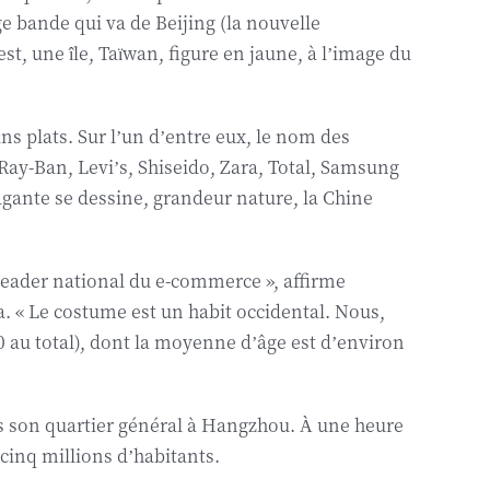
rge bande qui va de Beijing (la nouvelle
, une île, Taïwan, figure en jaune, à l’image du
rans plats. Sur l’un d’entre eux, le nom des
Ray-Ban, Levi’s, Shiseido, Zara, Total, Samsung
agante se dessine, grandeur nature, la Chine
le leader national du e-commerce », affirme
ma. « Le costume est un habit occidental. Nous,
000 au total), dont la moyenne d’âge est d’environ
 son quartier général à Hangzhou. À une heure
 cinq millions d’habitants.