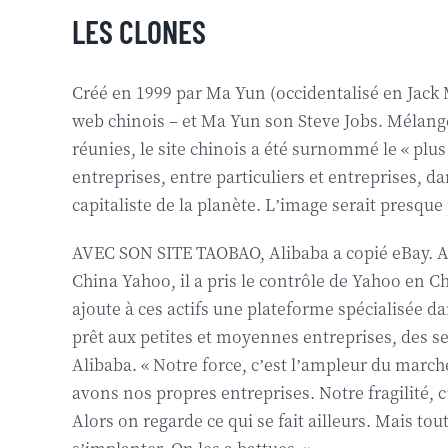
LES CLONES
Créé en 1999 par Ma Yun (occidentalisé en Jack
web chinois – et Ma Yun son Steve Jobs. Mélange
réunies, le site chinois a été surnommé le « p
entreprises, entre particuliers et entreprises, 
capitaliste de la planète. L’image serait presque
AVEC SON SITE TAOBAO, Alibaba a copié eBay. Avec
China Yahoo, il a pris le contrôle de Yahoo en C
ajoute à ces actifs une plateforme spécialisée 
prêt aux petites et moyennes entreprises, des s
Alibaba. « Notre force, c’est l’ampleur du marche
avons nos propres entreprises. Notre fragilité, c’
Alors on regarde ce qui se fait ailleurs. Mais tout