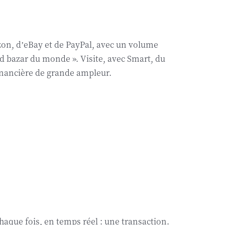
on, d’eBay et de PayPal, avec un volume
grand bazar du monde ». Visite, avec Smart, du
financière de grande ampleur.
aque fois, en temps réel : une transaction.