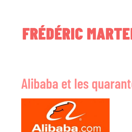
Skip
to
content
Alibaba et les quarant