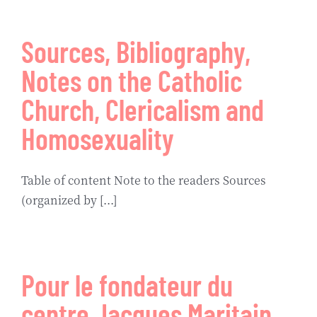
Biographie
Sources, Bibliography,
Contact
Notes on the Catholic
Church, Clericalism and
Homosexuality
Table of content Note to the readers Sources
(organized by [...]
Pour le fondateur du
centre Jacques Maritain,